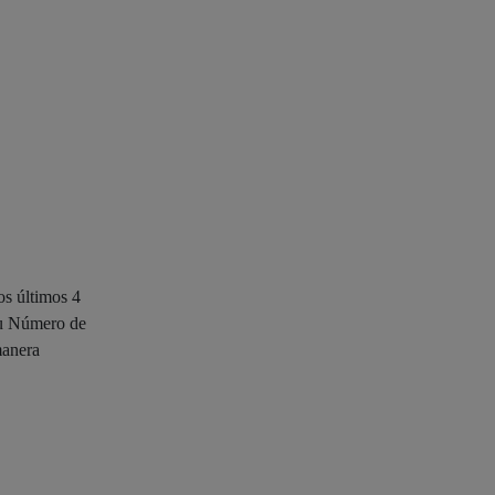
os últimos 4
 su Número de
manera